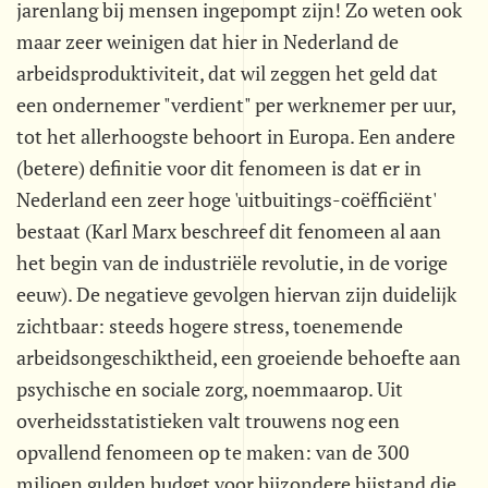
jarenlang bij mensen ingepompt zijn! Zo weten ook
maar zeer weinigen dat hier in Nederland de
arbeidsproduktiviteit, dat wil zeggen het geld dat
een ondernemer "verdient" per werknemer per uur,
tot het allerhoogste behoort in Europa. Een andere
(betere) definitie voor dit fenomeen is dat er in
Nederland een zeer hoge 'uitbuitings-coëfficiënt'
bestaat (Karl Marx beschreef dit fenomeen al aan
het begin van de industriële revolutie, in de vorige
eeuw). De negatieve gevolgen hiervan zijn duidelijk
zichtbaar: steeds hogere stress, toenemende
arbeidsongeschiktheid, een groeiende behoefte aan
psychische en sociale zorg, noemmaarop. Uit
overheidsstatistieken valt trouwens nog een
opvallend fenomeen op te maken: van de 300
miljoen gulden budget voor bijzondere bijstand die