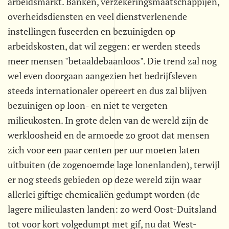
arbeidsmarkt. Banken, verzekeringsmaatschappijen,
overheidsdiensten en veel dienstverlenende
instellingen fuseerden en bezuinigden op
arbeidskosten, dat wil zeggen: er werden steeds
meer mensen "betaaldebaanloos". Die trend zal nog
wel even doorgaan aangezien het bedrijfsleven
steeds internationaler opereert en dus zal blijven
bezuinigen op loon- en niet te vergeten
milieukosten. In grote delen van de wereld zijn de
werkloosheid en de armoede zo groot dat mensen
zich voor een paar centen per uur moeten laten
uitbuiten (de zogenoemde lage lonenlanden), terwijl
er nog steeds gebieden op deze wereld zijn waar
allerlei giftige chemicaliën gedumpt worden (de
lagere milieulasten landen: zo werd Oost-Duitsland
tot voor kort volgedumpt met gif, nu dat West-