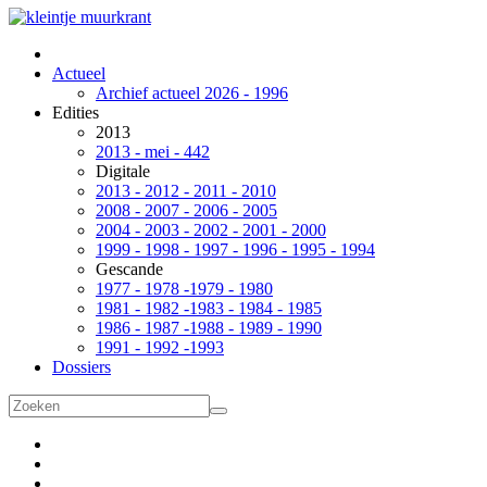
Actueel
Archief actueel 2026 - 1996
Edities
2013
2013 - mei - 442
Digitale
2013 - 2012 - 2011 - 2010
2008 - 2007 - 2006 - 2005
2004 - 2003 - 2002 - 2001 - 2000
1999 - 1998 - 1997 - 1996 - 1995 - 1994
Gescande
1977 - 1978 -1979 - 1980
1981 - 1982 -1983 - 1984 - 1985
1986 - 1987 -1988 - 1989 - 1990
1991 - 1992 -1993
Dossiers