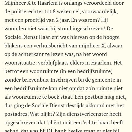
Mijnheer X te Haarlem is onlangs veroordeeld door
de politierechter tot 8 weken cel, voorwaardelijk,
met een proeftijd van 2 jaar. En waarom? Hij
woonden niet waar hij stond ingeschreven! De
Sociale Dienst Haarlem was hiervan op de hoogte
blijkens een verhuisbericht van mijnheer X, alwaar
op de achterkant te lezen was, na het woord
woonsituatie: verblijfplaats elders in Haarlem. Het
betrof een woonruimte (in een bedrijfsruimte)
zonder brievenbus. Inschrijven bij de gemeente in
een bedrijfsruimte kan niet omdat zo'n ruimte niet
als woonruimte te boek staat. Een postbus mag niet,
dus ging de Sociale Dienst destijds akkoord met het
postadres. Wat blijkt? Zijn dienstverleenster heeft
opgeschreven dat "cliënt ooit een 'echte' baan heeft
gehad, dat was bij DE bank (welke staat er niet bij