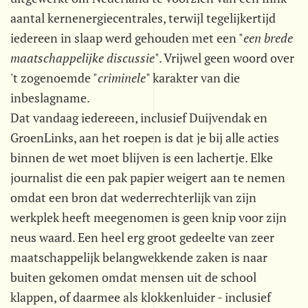
aantal kernenergiecentrales, terwijl tegelijkertijd
iedereen in slaap werd gehouden met een "
een brede
maatschappelijke discussie
". Vrijwel geen woord over
't zogenoemde "
criminele
" karakter van die
inbeslagname.
Dat vandaag iedereeen, inclusief Duijvendak en
GroenLinks, aan het roepen is dat je bij alle acties
binnen de wet moet blijven is een lachertje. Elke
journalist die een pak papier weigert aan te nemen
omdat een bron dat wederrechterlijk van zijn
werkplek heeft meegenomen is geen knip voor zijn
neus waard. Een heel erg groot gedeelte van zeer
maatschappelijk belangwekkende zaken is naar
buiten gekomen omdat mensen uit de school
klappen, of daarmee als klokkenluider - inclusief