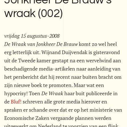
Jonkheer De Brauw's
wraak (002)
vrijdag 15 augustus-2008
De Wraak van Jonkheer De Brauw
komt zo wel heel
erg letterlijk uit. Wijnand Duijvendak is gisteravond
uit de Tweede kamer gestapt na een wervelwind aan
beschadigende media-artikelen naar aanleiding van
het persbericht dat hij recent naar buiten bracht om
zijn nieuwe boek te promoten. Maar wat een
hypocrisy! Toen
De Wraak
haar buit publiceerde in
de
Bluf!
schreven alle grote media hierover en
spraken er schande over dat er op het ministerie van
Economische Zaken vergaande plannen werden
uitgewerkt om Nederland te voorzien van een flink