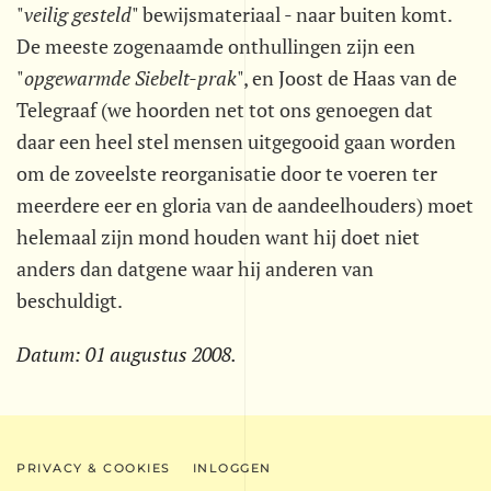
"
veilig gesteld
" bewijsmateriaal - naar buiten komt.
De meeste zogenaamde onthullingen zijn een
"
opgewarmde Siebelt-prak
", en Joost de Haas van de
Telegraaf (we hoorden net tot ons genoegen dat
daar een heel stel mensen uitgegooid gaan worden
om de zoveelste reorganisatie door te voeren ter
meerdere eer en gloria van de aandeelhouders) moet
helemaal zijn mond houden want hij doet niet
anders dan datgene waar hij anderen van
beschuldigt.
Datum:
01 augustus 2008
.
PRIVACY & COOKIES
INLOGGEN