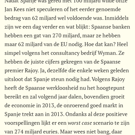
Nadat Spanje was gered met 100 miljard wilde onze
Jan Kees niet speculeren of het eerder genoemde
bedrag van 62 miljard wel voldoende was. Inmiddels
zijn we een dag verder en wat blijkt: Spaanse banken
hebben een gat van 270 miljard, maar ze hebben
maar 62 miljard van de EU nodig. Hoe dat kan? Heel
simpel volgens het consultancy bedrijf Wyman. Ze
hebben de juiste cijfers gekregen van de Spaanse
premier Rajoy. Ja, dezelfde die enkele weken geleden
uitsloot dat Spanje steun nodig had. Volgens Rajoy
heeft de Spaanse werkloosheid nu het hoogtepunt
bereikt en zal volgend jaar dalen, bovendien groeit
de economie in 2013, de onroerend goed markt in
Spanje trekt aan in 2013. Ondanks al deze positieve
voorspellingen lijkt er een 
worst case
 scenario te zijn
van 274 miljard euries. Maar wees niet bang, daar