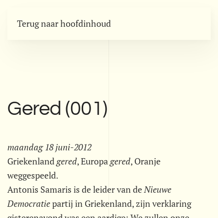
Terug naar hoofdinhoud
Gered (001)
maandag 18 juni-2012
Griekenland 
gered
, Europa 
gered
, Oranje
weggespeeld.
Antonis Samaris is de leider van de 
Nieuwe
Democratie
 partij in Griekenland, zijn verklaring
gisterenavond was een aardige: We zullen onze