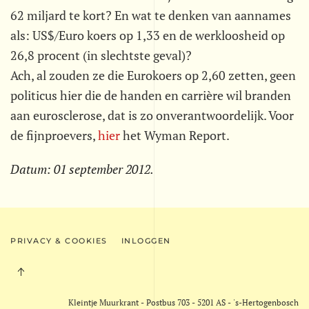
62 miljard te kort? En wat te denken van aannames
als: US$/Euro koers op 1,33 en de werkloosheid op
26,8 procent (in slechtste geval)?
Ach, al zouden ze die Eurokoers op 2,60 zetten, geen
politicus hier die de handen en carrière wil branden
aan eurosclerose, dat is zo onverantwoordelijk. Voor
de fijnproevers,
hier
het Wyman Report.
Datum:
01 september 2012
.
PRIVACY & COOKIES
INLOGGEN
Kleintje Muurkrant - Postbus 703 - 5201 AS - 's-Hertogenbosch