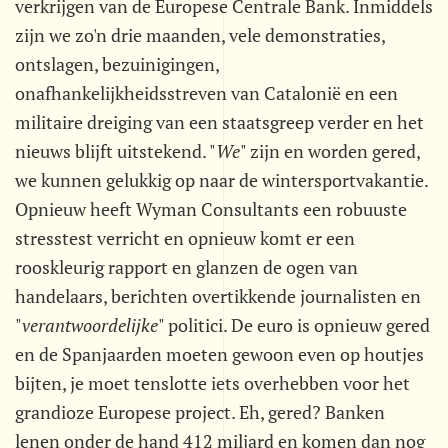
verkrijgen van de Europese Centrale Bank. Inmiddels
zijn we zo'n drie maanden, vele demonstraties,
ontslagen, bezuinigingen,
onafhankelijkheidsstreven van Catalonië en een
militaire dreiging van een staatsgreep verder en het
nieuws blijft uitstekend. "
We
" zijn en worden gered,
we kunnen gelukkig op naar de wintersportvakantie.
Opnieuw heeft Wyman Consultants een robuuste
stresstest verricht en opnieuw komt er een
rooskleurig rapport en glanzen de ogen van
handelaars, berichten overtikkende journalisten en
"
verantwoordelijke
" politici. De euro is opnieuw gered
en de Spanjaarden moeten gewoon even op houtjes
bijten, je moet tenslotte iets overhebben voor het
grandioze Europese project. Eh, gered? Banken
lenen onder de hand 412 miljard en komen dan nog