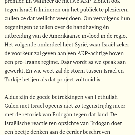
premier. En wanneer de nieuwe AKP-klonen ook
tegen Israël fulmineren om het publiek te plezieren,
zullen ze dat wellicht weer doen. Om vervolgens hun
zegeningen te tellen over de handhaving én
uitbreiding van de Amerikaanse invloed in de regio.
Het volgende onderdeel heet Syrië, waar Israël zeker
de voorkeur zal geven aan een AKP-achtige boven
een pro-Iraans regime. Daar wordt as we speak aan
gewerkt. En wie weet zal de storm tussen Israël en
Turkije betijen als dat project voltooid is.
Aldus zijn de goede betrekkingen van Fethullah
Gülen met Israël opeens niet zo tegenstrijdig meer
met de retoriek van Erdogan tegen dat land. De
Israëlische reactie ten opzichte van Erdogan doet
een beetje denken aan de eerder beschreven