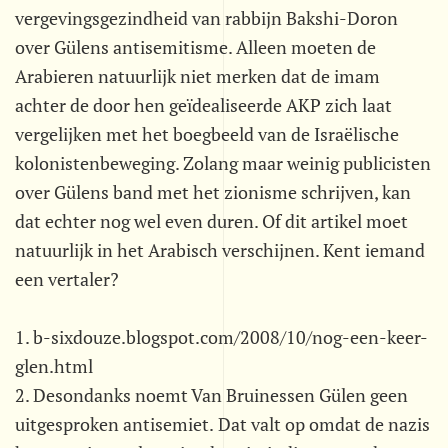
vergevingsgezindheid van rabbijn Bakshi-Doron
over Gülens antisemitisme. Alleen moeten de
Arabieren natuurlijk niet merken dat de imam
achter de door hen geïdealiseerde AKP zich laat
vergelijken met het boegbeeld van de Israëlische
kolonistenbeweging. Zolang maar weinig publicisten
over Gülens band met het zionisme schrijven, kan
dat echter nog wel even duren. Of dit artikel moet
natuurlijk in het Arabisch verschijnen. Kent iemand
een vertaler?
1. b-sixdouze.blogspot.com/2008/10/nog-een-keer-
glen.html
2. Desondanks noemt Van Bruinessen Gülen geen
uitgesproken antisemiet. Dat valt op omdat de nazis