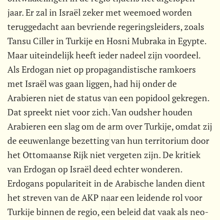
jaar. Er zal in Israël zeker met weemoed worden
teruggedacht aan bevriende regeringsleiders, zoals
Tansu Ciller in Turkije en Hosni Mubraka in Egypte.
Maar uiteindelijk heeft ieder nadeel zijn voordeel.
Als Erdogan niet op propagandistische ramkoers
met Israël was gaan liggen, had hij onder de
Arabieren niet de status van een popidool gekregen.
Dat spreekt niet voor zich. Van oudsher houden
Arabieren een slag om de arm over Turkije, omdat zij
de eeuwenlange bezetting van hun territorium door
het Ottomaanse Rijk niet vergeten zijn. De kritiek
van Erdogan op Israël deed echter wonderen.
Erdogans populariteit in de Arabische landen dient
het streven van de AKP naar een leidende rol voor
Turkije binnen de regio, een beleid dat vaak als neo-