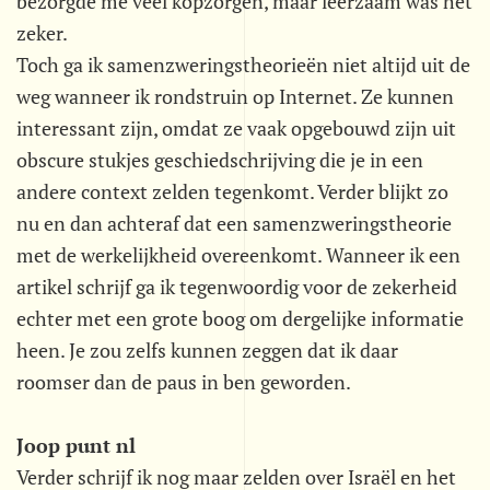
bezorgde me veel kopzorgen, maar leerzaam was het
zeker.
Toch ga ik samenzweringstheorieën niet altijd uit de
weg wanneer ik rondstruin op Internet. Ze kunnen
interessant zijn, omdat ze vaak opgebouwd zijn uit
obscure stukjes geschiedschrijving die je in een
andere context zelden tegenkomt. Verder blijkt zo
nu en dan achteraf dat een samenzweringstheorie
met de werkelijkheid overeenkomt. Wanneer ik een
artikel schrijf ga ik tegenwoordig voor de zekerheid
echter met een grote boog om dergelijke informatie
heen. Je zou zelfs kunnen zeggen dat ik daar
roomser dan de paus in ben geworden.
Joop punt nl
Verder schrijf ik nog maar zelden over Israël en het