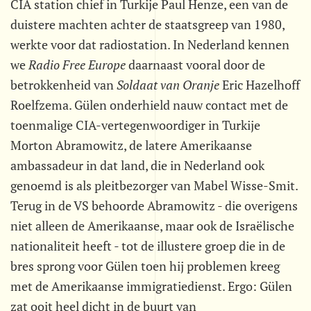
CIA station chief in Turkije Paul Henze, een van de
duistere machten achter de staatsgreep van 1980,
werkte voor dat radiostation. In Nederland kennen
we
Radio Free Europe
daarnaast vooral door de
betrokkenheid van 
Soldaat van Oranje
 Eric Hazelhoff
Roelfzema. Gülen onderhield nauw contact met de
toenmalige CIA-vertegenwoordiger in Turkije
Morton Abramowitz, de latere Amerikaanse
ambassadeur in dat land, die in Nederland ook
genoemd is als pleitbezorger van Mabel Wisse-Smit.
Terug in de VS behoorde Abramowitz - die overigens
niet alleen de Amerikaanse, maar ook de Israëlische
nationaliteit heeft - tot de illustere groep die in de
bres sprong voor Gülen toen hij problemen kreeg
met de Amerikaanse immigratiedienst. Ergo: Gülen
zat ooit heel dicht in de buurt van