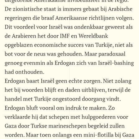
De zionistische staat is immers gebaat bij Arabische
regeringen die braaf Amerikaanse richtlijnen volgen.
Dit voordeel voor Israël was ondenkbaar geweest als
de Arabieren het door IMF en Wereldbank
opgeblazen economische succes van Turkije, niet als
bot voor de neus was gehouden. Maar paradoxaal
genoeg evenmin als Erdogan zich van Israël-bashing
had onthouden.
Erdogan baart Israël geen echte zorgen. Niet zolang
het bij woorden blijft en daden uitblijven, terwijl de
handel met Turkije ongestoord doorgang vindt.
Erdogan bluft vooral om indruk te maken. Zo
verklaarde hij dat schepen met hulpgoederen voor
Gaza door Turkse marineschepen begeleid zullen
worden. Maar toen onlangs een mini-flotilla bij Gaza