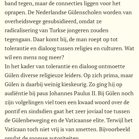
band tegen, maar de connecties liggen voor het
oprapen. De Nederlandse Gülenscholen worden van
overheidswege gesubsidieerd, omdat ze
radicalisering van Turkse jongeren zouden
tegengaan. Daar komt bij, de man roept op tot
tolerantie en dialoog tussen religies en culturen. Wat
wil een mens nog meer?
In het kader van tolerantie en dialoog ontmoette
Gülen diverse religieuze leiders. Op zich prima, maar
Gülen is daarbij weinig kieskeurig. Zo ging hij op
audiëntie bij paus Johannes Paulus II. Bij Gülen noch
zijn volgelingen viel toen een kwaad woord over de
pontif en sindsdien gaat het zeer joviaal toe tussen
de Gülenbeweging en de Vaticaanse elite. Terwijl het
Vaticaan toch niet vrij is van smetten. Bijvoorbeeld
omdat de roomse autoriteiten