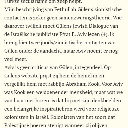
Turkse secularisme om zeep helpt.
Mijn beschrijving van Fethullah Gülens zionistische
contacten is zeker geen samenzweringstheorie. Wie
daarover twijfelt moet Gülens Jewish Dialogue van
de Israëlische publiciste Efrat E. Aviv lezen (4). Ik
breng hier twee joods/zionistische contacten van
Gülen onder de aandacht, maar Aviv noemt er nog
veel meer.
Aviv is geen criticus van Gülen, integendeel. Op
Gülens website prijst zij hem de hemel in en
vergelijkt hem met rabbijn Abraham Kook. Voor Aviv
was Kook een weldoener der mensheid, maar wat we
van haar niet horen, is dat hij met zijn denkbeelden
een belangrijke inspiratiebron werd voor religieuze
kolonisten in Israël. Kolonisten van het soort dat
Palestijnse boeren stenigt wanneer zij olijven