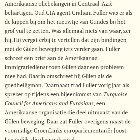
Amerikaanse oliebelangen in Centraal-Azië
behartigen. Oud CIA agent Graham Fuller was er als
de kippen bij om het nieuwtje van Gündes bij het
grof vuil te zetten. Was allemaal niets van waar, zei
hij. Hij vergat erbij te vertellen dat zijn bindingen
met de Gülen beweging iets verder gaan. Fuller
schreef een brief aan de Amerikaanse
immigratiedienst toen Gülen daar een probleem
mee had. Daarin omschreef hij Gülen als de
goedheiligman. Daarnaast trad Fuller vorig jaar als
spreker op tijdens een bijeenkomst van
Turquoise
Council for Americans and Eurasians
, een
Amerikaanse organisatie die deel uitmaakt van de
Gülen beweging. Daar zat Fuller overigens naast de
voormalige GroenLinks europarlementariër Joost
Lagendijk, die daar ook sprak.