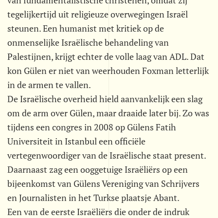
van fundamentalistische christenen, omdat zij
tegelijkertijd uit religieuze overwegingen Israël
steunen. Een humanist met kritiek op de
onmenselijke Israëlische behandeling van
Palestijnen, krijgt echter de volle laag van ADL. Dat
kon Gülen er niet van weerhouden Foxman letterlijk
in de armen te vallen.
De Israëlische overheid hield aanvankelijk een slag
om de arm over Gülen, maar draaide later bij. Zo was
tijdens een congres in 2008 op Gülens Fatih
Universiteit in Istanbul een officiële
vertegenwoordiger van de Israëlische staat present.
Daarnaast zag een ooggetuige Israëliërs op een
bijeenkomst van Gülens Vereniging van Schrijvers
en Journalisten in het Turkse plaatsje Abant.
Een van de eerste Israëliërs die onder de indruk