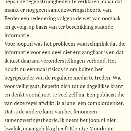
bepaalde tegenstrijdigheden te verklaren, maar dat
maakt er nog geen samenzweringstheorie van.
Eerder een redenering volgens de wet van oorzaak
en gevolg, op basis van ter beschikking staande
informatie.
Voor joop.nl was het probleem waarschijnlijk dat die
informatie voor een deel niet erg gangbaar is en dat
ik juist daaraan veronderstellingen verbond. Het
houdt nu eenmaal risicos in om buiten het
begripskader van de reguliere media te treden. Wie
voor veilig gaat, beperkt zich tot de dagelijkse krant
en denkt vooral niet te veel zelf na. Een publicist die
van deze regel afwijkt, is al snel een complotdenker.
Dat is de andere kant van het fenomeen
samenzweringstheorie. Ik neem het joop.nl niet
kwalijk, maar gelukkig heeft Kleintje Muurkrant