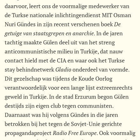
daarvoor, leert ons de voormalige medewerker van
de Turkse nationale inlichtingendienst MIT Osman
Nuri Gündes in zijn recent verschenen boek
De
getuige van staatsgrepen en anarchie
. In de jaren
tachtig maakte Gülen deel uit van het streng
anticommunistische milieu in Turkije, dat nauw
contact hield met de CIA en waar ook het Turkse
stay behindnetwerk 
Gladio
 onderdeel van vormde.
Dit gezelschap was tijdens de Koude Oorlog
verantwoordelijk voor een lange lijst extreemrechts
geweld in Turkije. In de stad Erzurum begon Gülen
destijds zijn eigen club tegen communisten.
Daarnaast was hij volgens Gündes in die jaren
betrokken bij het tegen de Sovjet-Unie gerichte
propagandaproject
Radio Free Europe
. Ook voormalig