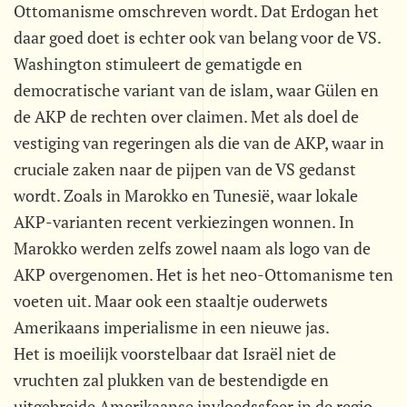
Ottomanisme omschreven wordt. Dat Erdogan het
daar goed doet is echter ook van belang voor de VS.
Washington stimuleert de gematigde en
democratische variant van de islam, waar Gülen en
de AKP de rechten over claimen. Met als doel de
vestiging van regeringen als die van de AKP, waar in
cruciale zaken naar de pijpen van de VS gedanst
wordt. Zoals in Marokko en Tunesië, waar lokale
AKP-varianten recent verkiezingen wonnen. In
Marokko werden zelfs zowel naam als logo van de
AKP overgenomen. Het is het neo-Ottomanisme ten
voeten uit. Maar ook een staaltje ouderwets
Amerikaans imperialisme in een nieuwe jas.
Het is moeilijk voorstelbaar dat Israël niet de
vruchten zal plukken van de bestendigde en
uitgebreide Amerikaanse invloedssfeer in de regio.