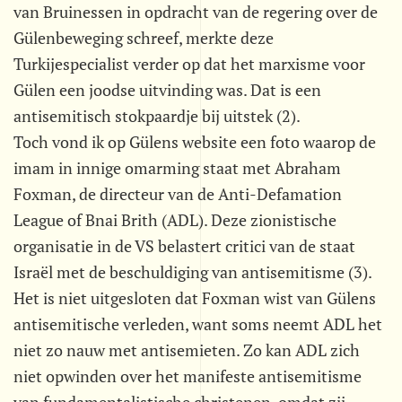
van Bruinessen in opdracht van de regering over de
Gülenbeweging schreef, merkte deze
Turkijespecialist verder op dat het marxisme voor
Gülen een joodse uitvinding was. Dat is een
antisemitisch stokpaardje bij uitstek (2).
Toch vond ik op Gülens website een foto waarop de
imam in innige omarming staat met Abraham
Foxman, de directeur van de Anti-Defamation
League of Bnai Brith (ADL). Deze zionistische
organisatie in de VS belastert critici van de staat
Israël met de beschuldiging van antisemitisme (3).
Het is niet uitgesloten dat Foxman wist van Gülens
antisemitische verleden, want soms neemt ADL het
niet zo nauw met antisemieten. Zo kan ADL zich
niet opwinden over het manifeste antisemitisme