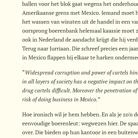
ballen voor het blok gaat wegens het onderhoud
Amerikaanse grens met Mexico. Iemand moet het
het wassen van winsten uit de handel in een va
oorsprong boerenbank helemaal kaassie moet zi
ook in Nederland de aandacht krijgt die hij verd
Terug naar Jurriaan. Die schreef precies een ja
in Mexico flappen bij elkaar te harken onderme
“
Widespread corruption and power of cartels hin
in all layers of society has a negative impact on
drug cartels difficult. Moreover the penetration of
risk of doing business in Mexico.
”
Hoe ironisch wil je hem hebben. En als je zo'n d
eenvoudige boerenleut: wegwezen hier. De sp
over. Die bieden op hun kantoor in een buitenw