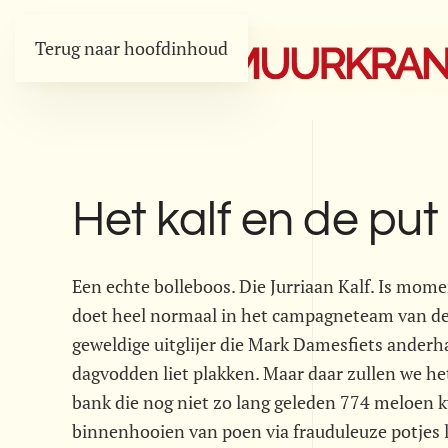
Terug naar hoofdinhoud
Het kalf en de put
Een echte bolleboos. Die Jurriaan Kalf. Is momen
doet heel normaal in het campagneteam van de
geweldige uitglijer die Mark Damesfiets anderh
dagvodden liet plakken. Maar daar zullen we het
bank die nog niet zo lang geleden 774 meloen kw
binnenhooien van poen via frauduleuze potjes 