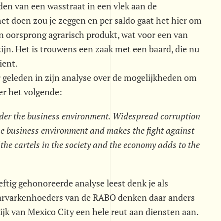
en van een wasstraat in een vlek aan de
 doen zou je zeggen en per saldo gaat het hier om
n oorsprong agrarisch produkt, wat voor een van
jn. Het is trouwens een zaak met een baard, die nu
ient.
ar geleden in zijn analyse over de mogelijkheden om
er het volgende:
der the business environment. Widespread corruption
 the business environment and makes the fight against
 the cartels in the society and the economy adds to the
eftig gehonoreerde analyse leest denk je als
aarvarkenhoeders van de RABO denken daar anders
ijk van Mexico City een hele reut aan diensten aan.